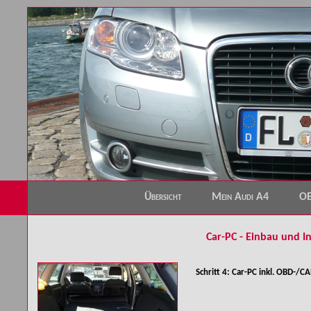
Übersicht
Mein Audi A4
O
Car-PC - Einbau und I
Schritt 4: Car-PC inkl. OBD-/