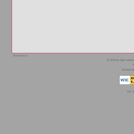
Impressum
© 2010 by Dipl.-Inform
F
Kontakt ü
Sat, 