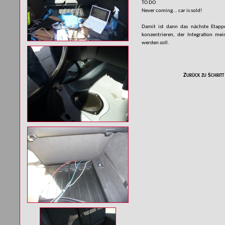
TO DO
Never coming... car is sold!
Damit ist dann das nächste Etappe
konzentrieren, der Integration mei
werden soll.
Zurück zu Schritt